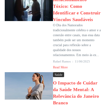
Tóxico: Como
Identificar e Construir
Vínculos Saudáveis
O Dia dos Namorados
tradicionalmente celebra o amor e a
conexão entre casais, mas essa data
também pode ser um momento
crucial para reflexão sobre a
qualidade dos nossos
relacionamentos. Em meio às ex...
Rafael Ramos
11/06/2025
Read More
Saúde
O Impacto de Cuidar
da Saúde Mental: A
Relevância do Janeiro
Branco