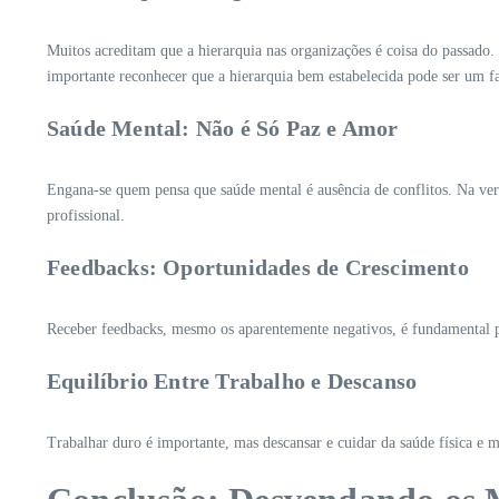
Muitos acreditam que a hierarquia nas organizações é coisa do passado. 
importante reconhecer que a hierarquia bem estabelecida pode ser um fat
Saúde Mental: Não é Só Paz e Amor
Engana-se quem pensa que saúde mental é ausência de conflitos. Na ver
profissional.
Feedbacks: Oportunidades de Crescimento
Receber feedbacks, mesmo os aparentemente negativos, é fundamental p
Equilíbrio Entre Trabalho e Descanso
Trabalhar duro é importante, mas descansar e cuidar da saúde física e me