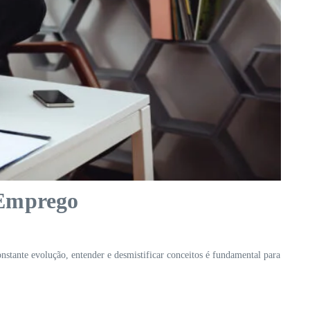
 Emprego
tante evolução, entender e desmistificar conceitos é fundamental para