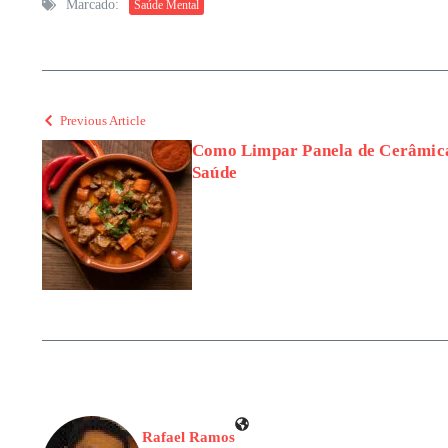
Marcado:
Saúde Mental
Previous Article
Como Limpar Panela de Cerâmica
Saúde
Rafael Ramos