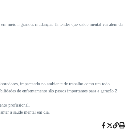
nal em meio a grandes mudanças. Entender que saúde mental vai além da
laboradores, impactando no ambiente de trabalho como um todo.
bilidades de enfrentamento são passos importantes para a geração Z
nto profissional.
manter a saúde mental em dia.