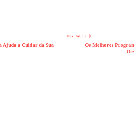
Next Article
 Ajuda a Cuidar da Sua
Os Melhores Program
De