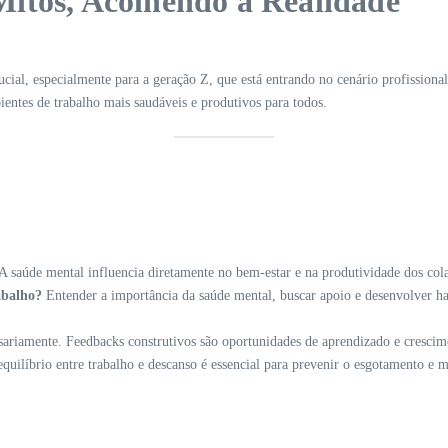
itos, Acolhendo a Realidade
ucial, especialmente para a geração Z, que está entrando no cenário profissio
ientes de trabalho mais saudáveis e produtivos para todos.
A saúde mental influencia diretamente no bem-estar e na produtividade dos co
abalho?
Entender a importância da saúde mental, buscar apoio e desenvolver ha
ariamente. Feedbacks construtivos são oportunidades de aprendizado e crescime
quilíbrio entre trabalho e descanso é essencial para prevenir o esgotamento e 