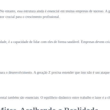
No entanto, essa estrutura ainda é essencial em muitas empresas de sucesso. A 
or crucial para o crescimento profissional.
dade, é a capacidade de lidar com eles de forma saudável. Empresas devem cria
ara o desenvolvimento. A geração Z precisa entender que isso não é um ataque
ntal também são essenciais. O equilíbrio dinâmico entre trabalho e lazer é a ch