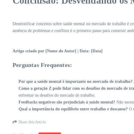
Conclusão: Desvendando os M
Desmistificar conceitos sobre saúde mental no mercado de trabalho é cr
ausência de problemas e conflitos é o primeiro passo para construir amb
Artigo criado por [Nome do Autor] | Data: [Data]
Perguntas Frequentes:
Por que a saúde mental é importante no mercado de trabalho?
Como a geração Z pode lidar com os desafios do mercado de tr
enfrentar os desafios do mercado de trabalho.
Feedbacks negativos são prejudiciais à saúde mental?
Não necess
Qual a importância do equilíbrio entre trabalho e descanso?
O e
Share this Article