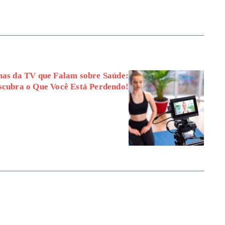
as da TV que Falam sobre Saúde:
scubra o Que Você Está Perdendo!