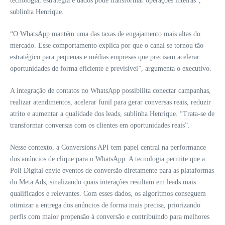
tecnologia, estratégia e dados pode transformar operações inteiras”,
sublinha Henrique.
“O WhatsApp mantém uma das taxas de engajamento mais altas do
mercado. Esse comportamento explica por que o canal se tornou tão
estratégico para pequenas e médias empresas que precisam acelerar
oportunidades de forma eficiente e previsível”, argumenta o executivo.
A integração de contatos no WhatsApp possibilita conectar campanhas,
realizar atendimentos, acelerar funil para gerar conversas reais, reduzir
atrito e aumentar a qualidade dos leads, sublinha Henrique. “Trata-se de
transformar conversas com os clientes em oportunidades reais”.
Nesse contexto, a Conversions API tem papel central na performance
dos anúncios de clique para o WhatsApp. A tecnologia permite que a
Poli Digital envie eventos de conversão diretamente para as plataformas
do Meta Ads, sinalizando quais interações resultam em leads mais
qualificados e relevantes. Com esses dados, os algoritmos conseguem
otimizar a entrega dos anúncios de forma mais precisa, priorizando
perfis com maior propensão à conversão e contribuindo para melhores