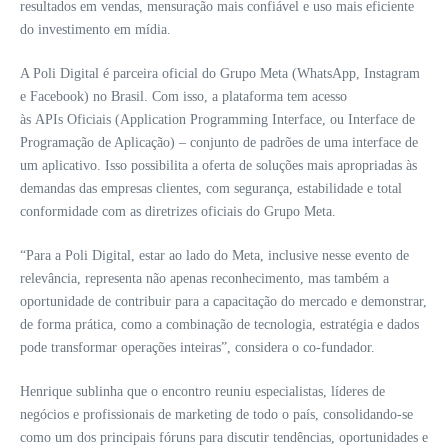
resultados em vendas, mensuração mais confiável e uso mais eficiente
do investimento em mídia.
A Poli Digital é parceira oficial do Grupo Meta (WhatsApp, Instagram
e Facebook) no Brasil. Com isso, a plataforma tem acesso
às APIs Oficiais (Application Programming Interface, ou Interface de
Programação de Aplicação) – conjunto de padrões de uma interface de
um aplicativo. Isso possibilita a oferta de soluções mais apropriadas às
demandas das empresas clientes, com segurança, estabilidade e total
conformidade com as diretrizes oficiais do Grupo Meta.
“Para a Poli Digital, estar ao lado do Meta, inclusive nesse evento de
relevância, representa não apenas reconhecimento, mas também a
oportunidade de contribuir para a capacitação do mercado e demonstrar,
de forma prática, como a combinação de tecnologia, estratégia e dados
pode transformar operações inteiras”, considera o co-fundador.
Henrique sublinha que o encontro reuniu especialistas, líderes de
negócios e profissionais de marketing de todo o país, consolidando-se
como um dos principais fóruns para discutir tendências, oportunidades e