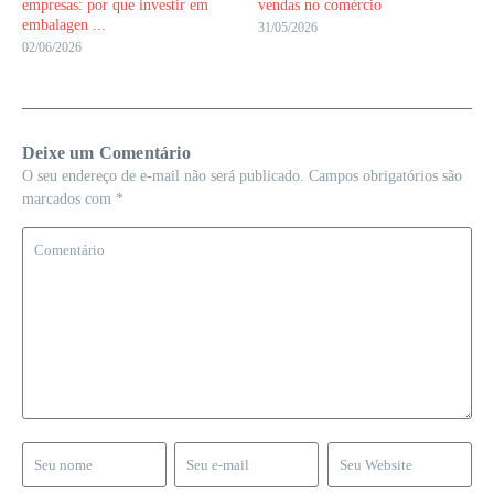
empresas: por que investir em
vendas no comércio
embalagen ...
31/05/2026
02/06/2026
Deixe um Comentário
O seu endereço de e-mail não será publicado.
Campos obrigatórios são
marcados com
*