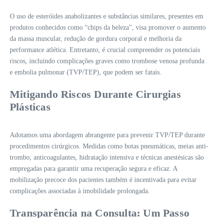
O uso de esteróides anabolizantes e substâncias similares, presentes em
produtos conhecidos como “chips da beleza”, visa promover o aumento
da massa muscular, redução de gordura corporal e melhoria da
performance atlética. Entretanto, é crucial compreender os potenciais
riscos, incluindo complicações graves como trombose venosa profunda
e embolia pulmonar (TVP/TEP), que podem ser fatais.
Mitigando Riscos Durante Cirurgias
Plásticas
Adotamos uma abordagem abrangente para prevenir TVP/TEP durante
procedimentos cirúrgicos. Medidas como botas pneumáticas, meias anti-
trombo, anticoagulantes, hidratação intensiva e técnicas anestésicas são
empregadas para garantir uma recuperação segura e eficaz. A
mobilização precoce dos pacientes também é incentivada para evitar
complicações associadas à imobilidade prolongada.
Transparência na Consulta: Um Passo