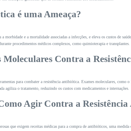
iótica é uma Ameaça?
a a morbidade e a mortalidade associadas a infecções, e eleva os custos de saú
es durante procedimentos médicos complexos, como quimioterapia e transplantes.
 Moleculares Contra a Resistênc
rramentas para combater a resistência antibiótica. Exames moleculares, como 
ada agiliza o tratamento, reduzindo os custos com medicamentos e internações.
Como Agir Contra a Resistência 
orosas que exigem receitas médicas para a compra de antibióticos, uma medida 