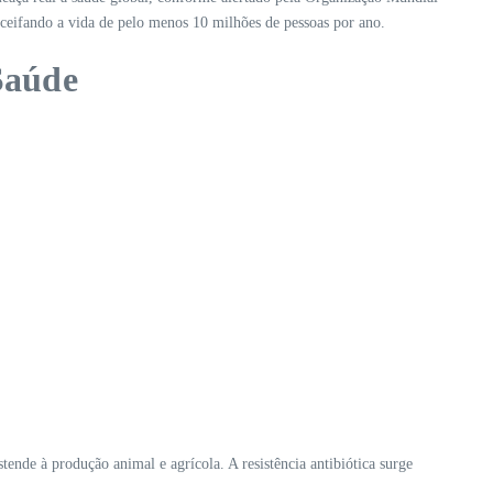
, ceifando a vida de pelo menos 10 milhões de pessoas por ano.
Saúde
ende à produção animal e agrícola. A resistência antibiótica surge