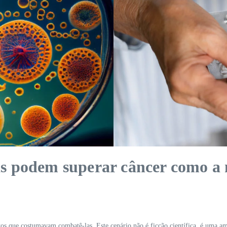
s podem superar câncer como a 
 que costumavam combatê-las. Este cenário não é ficção científica, é uma am