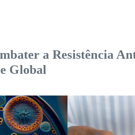
mbater a Resistência Ant
e Global