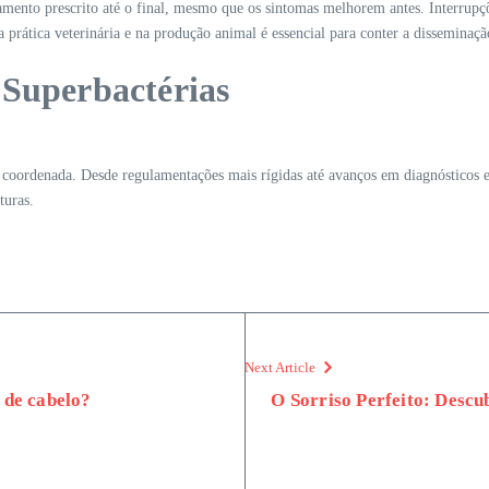
tamento prescrito até o final, mesmo que os sintomas melhorem antes. Interrupç
na prática veterinária e na produção animal é essencial para conter a disseminação
 Superbactérias
e coordenada. Desde regulamentações mais rígidas até avanços em diagnósticos e 
turas.
Next Article
 de cabelo?
O Sorriso Perfeito: Descu