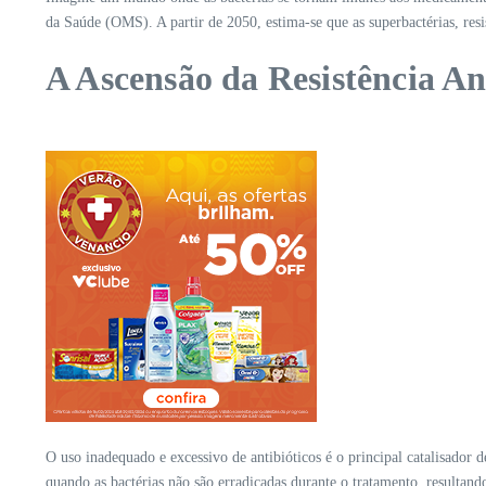
da Saúde (OMS). A partir de 2050, estima-se que as superbactérias, resi
A Ascensão da Resistência An
O uso inadequado e excessivo de antibióticos é o principal catalisador 
quando as bactérias não são erradicadas durante o tratamento, resultan