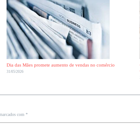
Dia das Mães promete aumento de vendas no comércio
31/05/2026
 marcados com
*