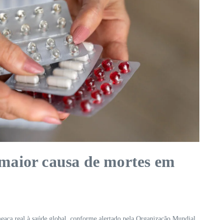
maior causa de mortes em
eaça real à saúde global, conforme alertado pela Organização Mundial