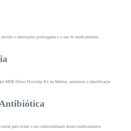
de devido a internações prolongadas e o uso de medicamentos
ia
o kit MDR Direct Flowchip Kit da Mobius, permitem a identificação
Antibiótica
crucial para evitar o uso indiscriminado desses medicamentos.