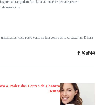
ões prematuras podem fortalecer as bactérias remanescentes.
 da resistência.
tratamentos, cada passo conta na luta contra as superbactérias. É hora
bra o Poder das Lentes de Contato
Dental