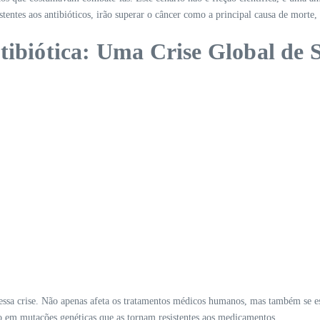
stentes aos antibióticos, irão superar o câncer como a principal causa de morte
tibiótica: Uma Crise Global de 
dessa crise. Não apenas afeta os tratamentos médicos humanos, mas também se est
do em mutações genéticas que as tornam resistentes aos medicamentos.