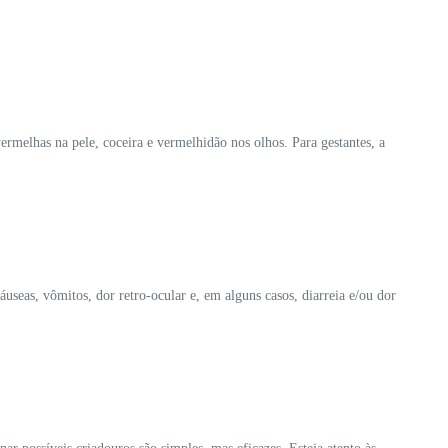
ermelhas na pele, coceira e vermelhidão nos olhos. Para gestantes, a
useas, vômitos, dor retro-ocular e, em alguns casos, diarreia e/ou dor