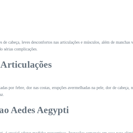
es de cabeça, leves desconfortos nas articulações e músculos, além de manchas v
do sérias complicações.
Articulações
das por febre, dor nas costas, erupções avermelhadas na pele, dor de cabeça, ná
az.
ao Aedes Aegypti