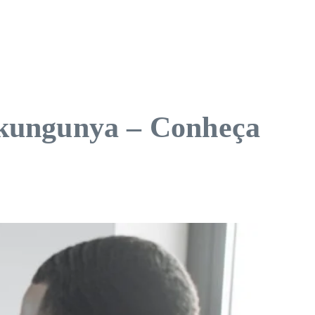
ikungunya – Conheça