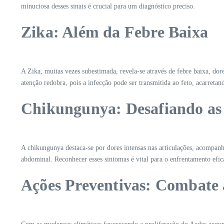
minuciosa desses sinais é crucial para um diagnóstico preciso.
Zika: Além da Febre Baixa
A Zika, muitas vezes subestimada, revela-se através de febre baixa, dor
atenção redobra, pois a infecção pode ser transmitida ao feto, acarretan
Chikungunya: Desafiando as 
A chikungunya destaca-se por dores intensas nas articulações, acompanha
abdominal. Reconhecer esses sintomas é vital para o enfrentamento efic
Ações Preventivas: Combate 