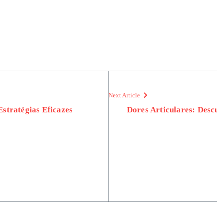
Next Article
stratégias Eficazes
Dores Articulares: Desc