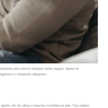
ansmitidas pelo temível mosquito Aedes aegypti. Apesar de
iagnóstico e tratamento adequados.
e apetite, dor de cabeça e manchas vermelhas na pele. Uma análise