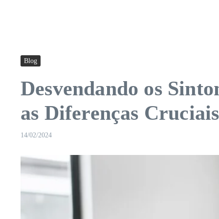
Blog
Desvendando os Sinto
as Diferenças Cruciai
14/02/2024