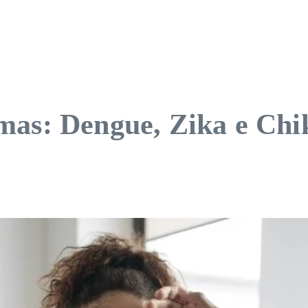
mas: Dengue, Zika e Ch
s