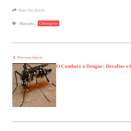
Share this Article
Marcado:
Chikungunya
Previous Article
O Combate à Dengue: Desafios e E