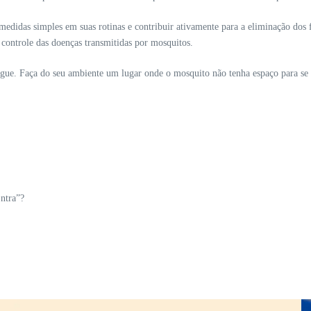
medidas simples em suas rotinas e contribuir ativamente para a eliminação dos
 controle das doenças transmitidas por mosquitos.
engue. Faça do seu ambiente um lugar onde o mosquito não tenha espaço para se p
ntra”?