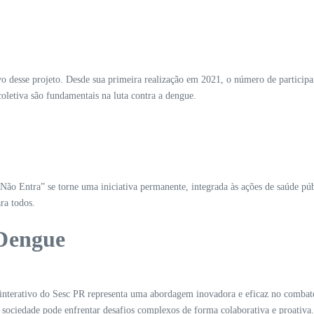
vo desse projeto. Desde sua primeira realização em 2021, o número de participa
coletiva são fundamentais na luta contra a dengue.
o Entra” se torne uma iniciativa permanente, integrada às ações de saúde púb
ra todos.
 Dengue
l interativo do Sesc PR representa uma abordagem inovadora e eficaz no combat
sociedade pode enfrentar desafios complexos de forma colaborativa e proativa.