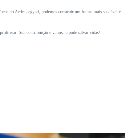
 focos do Aedes aegypti, podemos construir um futuro mais saudável e
roliferar. Sua contribuição é valiosa e pode salvar vidas!