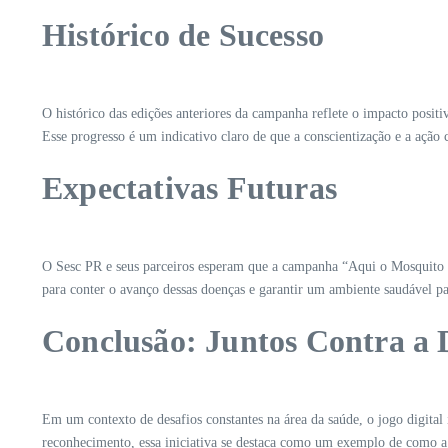
Histórico de Sucesso
O histórico das edições anteriores da campanha reflete o impacto positi
Esse progresso é um indicativo claro de que a conscientização e a ação 
Expectativas Futuras
O Sesc PR e seus parceiros esperam que a campanha “Aqui o Mosquito Nã
para conter o avanço dessas doenças e garantir um ambiente saudável pa
Conclusão: Juntos Contra a
Em um contexto de desafios constantes na área da saúde, o jogo digita
reconhecimento, essa iniciativa se destaca como um exemplo de como a 