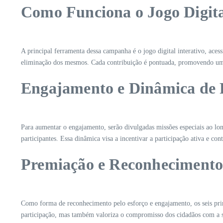
Como Funciona o Jogo Digita
A principal ferramenta dessa campanha é o jogo digital interativo, acess
eliminação dos mesmos. Cada contribuição é pontuada, promovendo uma
Engajamento e Dinâmica de 
Para aumentar o engajamento, serão divulgadas missões especiais ao lo
participantes. Essa dinâmica visa a incentivar a participação ativa e co
Premiação e Reconheciment
Como forma de reconhecimento pelo esforço e engajamento, os seis pri
participação, mas também valoriza o compromisso dos cidadãos com a s