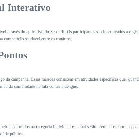
l Interativo
ível através do aplicativo do Sesc PR. Os participantes são incentivados a regis
 competição saudável entre os usuários.
Pontos
ngo da campanha. Essas missões consistem em atividades específicas que, quand
ntínua da comunidade na luta contra a dengue.
o
meiros colocados na categoria individual estadual serão premiados com hospeda
aúde pública.