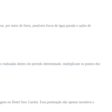
trar, por meio de fotos, possíveis focos de água parada e ações de
o realizadas dentro do período determinado, multiplicam os pontos dos
gens no Hotel Sesc Caiobá. Essa premiação não apenas incentiva a