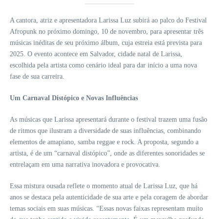
A cantora, atriz e apresentadora Larissa Luz subirá ao palco do Festival
Afropunk no próximo domingo, 10 de novembro, para apresentar três
músicas inéditas de seu próximo álbum, cuja estreia está prevista para
2025. O evento acontece em Salvador, cidade natal de Larissa,
escolhida pela artista como cenário ideal para dar início a uma nova
fase de sua carreira.
Um Carnaval Distópico e Novas Influências
As músicas que Larissa apresentará durante o festival trazem uma fusão
de ritmos que ilustram a diversidade de suas influências, combinando
elementos de amapiano, samba reggae e rock. A proposta, segundo a
artista, é de um “carnaval distópico”, onde as diferentes sonoridades se
entrelaçam em uma narrativa inovadora e provocativa.
Essa mistura ousada reflete o momento atual de Larissa Luz, que há
anos se destaca pela autenticidade de sua arte e pela coragem de abordar
temas sociais em suas músicas. “Essas novas faixas representam muito