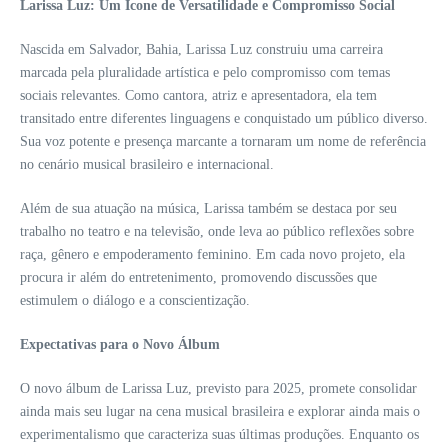
Larissa Luz: Um Ícone de Versatilidade e Compromisso Social
Nascida em Salvador, Bahia, Larissa Luz construiu uma carreira
marcada pela pluralidade artística e pelo compromisso com temas
sociais relevantes. Como cantora, atriz e apresentadora, ela tem
transitado entre diferentes linguagens e conquistado um público diverso.
Sua voz potente e presença marcante a tornaram um nome de referência
no cenário musical brasileiro e internacional.
Além de sua atuação na música, Larissa também se destaca por seu
trabalho no teatro e na televisão, onde leva ao público reflexões sobre
raça, gênero e empoderamento feminino. Em cada novo projeto, ela
procura ir além do entretenimento, promovendo discussões que
estimulem o diálogo e a conscientização.
Expectativas para o Novo Álbum
O novo álbum de Larissa Luz, previsto para 2025, promete consolidar
ainda mais seu lugar na cena musical brasileira e explorar ainda mais o
experimentalismo que caracteriza suas últimas produções. Enquanto os