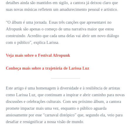
detalhes ainda são mantidos em sigilo, a cantora já deixou claro que
suas novas músicas refletem um amadurecimento pessoal e artístico.
“O álbum é uma jornada. Essas três canções que apresentarei no
Afropunk são apenas o começo de uma narrativa maior que estou
construindo. Acredito que cada uma delas vai abrir um novo diálogo
com o público”, explica Larissa.
Veja mais sobre o Festival Afropunk
Conheça mais sobre a trajetória de Larissa Luz
Este artigo é uma homenagem à diversidade e à resiliência de artistas
como Larissa Luz, que continuam a inspirar e abrir caminho para novas
discussões e celebrações culturais. Com seu próximo álbum, a cantora
promete impactar mais uma vez, enquanto o público aguarda
ansiosamente por esse “carnaval distópico” que, segundo ela, veio para
desafiar e ressignificar a nossa visão de mundo.