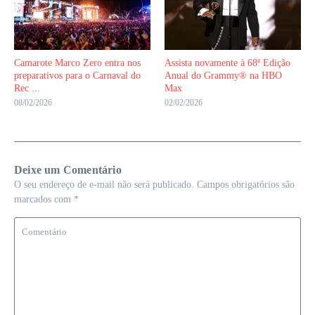
Camarote Marco Zero entra nos
Assista novamente à 68ª Edição
preparativos para o Carnaval do
Anual do Grammy® na HBO
Rec ...
Max
08/02/2026
02/02/2026
Deixe um Comentário
O seu endereço de e-mail não será publicado.
Campos obrigatórios são
marcados com
*