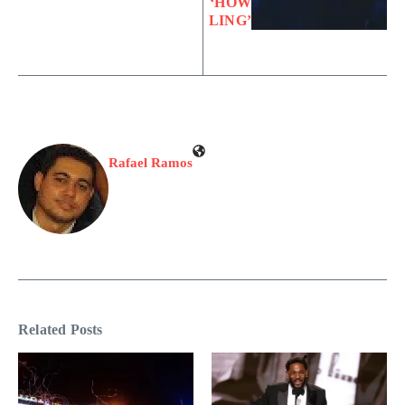
‘HOW
LING’
Rafael Ramos
Related Posts