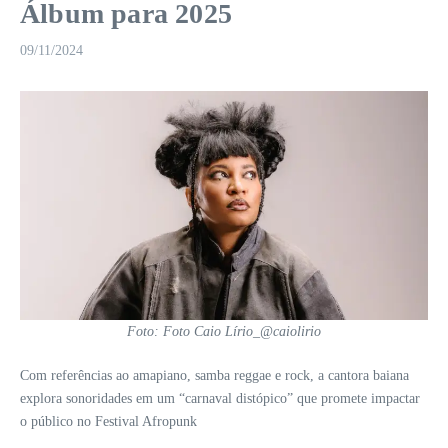
Álbum para 2025
09/11/2024
Foto: Foto Caio Lírio_@caiolirio
Com referências ao amapiano, samba reggae e rock, a cantora baiana
explora sonoridades em um “carnaval distópico” que promete impactar
o público no Festival Afropunk