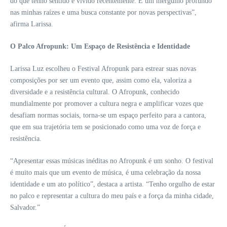
do que tenho sentido e vivido recentemente. É um mergulho profundo
nas minhas raízes e uma busca constante por novas perspectivas”,
afirma Larissa.
O Palco Afropunk: Um Espaço de Resistência e Identidade
Larissa Luz escolheu o Festival Afropunk para estrear suas novas
composições por ser um evento que, assim como ela, valoriza a
diversidade e a resistência cultural. O Afropunk, conhecido
mundialmente por promover a cultura negra e amplificar vozes que
desafiam normas sociais, torna-se um espaço perfeito para a cantora,
que em sua trajetória tem se posicionado como uma voz de força e
resistência.
“Apresentar essas músicas inéditas no Afropunk é um sonho. O festival
é muito mais que um evento de música, é uma celebração da nossa
identidade e um ato político”, destaca a artista. “Tenho orgulho de estar
no palco e representar a cultura do meu país e a força da minha cidade,
Salvador.”