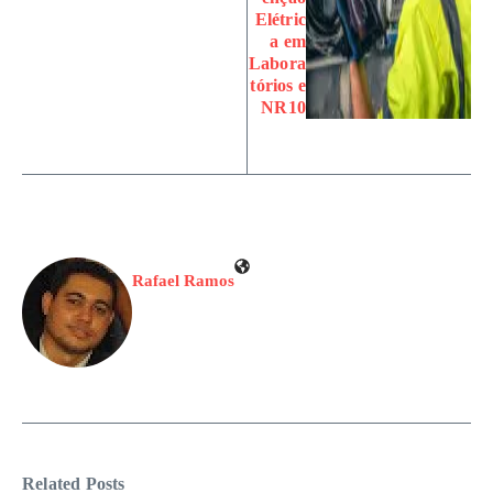
Elétric
a em
Labora
tórios e
NR10
Rafael Ramos
Related Posts