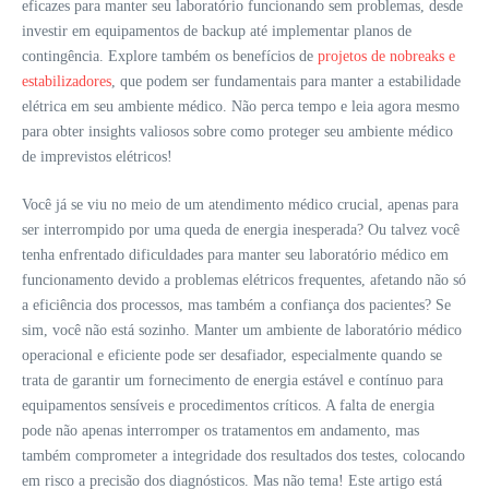
eficazes para manter seu laboratório funcionando sem problemas, desde
investir em equipamentos de backup até implementar planos de
contingência. Explore também os benefícios de
projetos de nobreaks e
estabilizadores
, que podem ser fundamentais para manter a estabilidade
elétrica em seu ambiente médico. Não perca tempo e leia agora mesmo
para obter insights valiosos sobre como proteger seu ambiente médico
de imprevistos elétricos!
Você já se viu no meio de um atendimento médico crucial, apenas para
ser interrompido por uma queda de energia inesperada? Ou talvez você
tenha enfrentado dificuldades para manter seu laboratório médico em
funcionamento devido a problemas elétricos frequentes, afetando não só
a eficiência dos processos, mas também a confiança dos pacientes? Se
sim, você não está sozinho. Manter um ambiente de laboratório médico
operacional e eficiente pode ser desafiador, especialmente quando se
trata de garantir um fornecimento de energia estável e contínuo para
equipamentos sensíveis e procedimentos críticos. A falta de energia
pode não apenas interromper os tratamentos em andamento, mas
também comprometer a integridade dos resultados dos testes, colocando
em risco a precisão dos diagnósticos. Mas não tema! Este artigo está