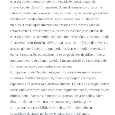
energia podem comprometer a integridade desses materiais.
Prevenção de Danos Financeiros: Além dos impactos diretos na
saúde e na eficiência operacional, as interrupções de energia podem
resultar em perdas financeiras significativas para o laboratório
médico. Desde equipamentos danificados até a necessidade de
refazer testes e procedimentos, os custos associados às quedas de
energia podem se acumular rapidamente, afetando a sustentabilidade
financeira da instituição. Além disso, as interrupções podem levar a
atrasos no atendimento, o que pode resultar em perda de receita e
danos à reputação, especialmente se os pacientes decidirem buscar
assistência em outro lugar devido à incapacidade do laboratório de
fornecer serviços consistentes e confiáveis.
Cumprimento de Regulamentações: Laboratórios médicos estão
sujeitos a regulamentações rigorosas que exigem condições
específicas de operação e armazenamento. Quedas de energia podem
levar à não conformidade com essas regulamentações, resultando em
multas, penalidades e até mesmo suspensão das atividades. Além
disso, o não cumprimento das normas regulatórias pode
comprometer a credibilidade do laboratório, afetando sua
capacidade de atrair pacientes e parcerias profissionais.