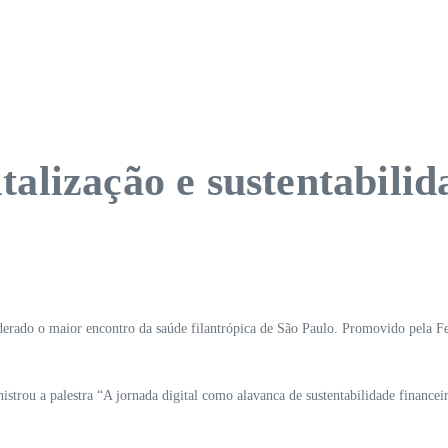
alização e sustentabilid
rado o maior encontro da saúde filantrópica de São Paulo. Promovido pela Fed
strou a palestra “A jornada digital como alavanca de sustentabilidade financei