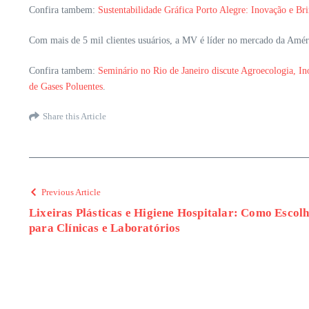
Confira tambem:
Sustentabilidade Gráfica Porto Alegre: Inovação e B
Com mais de 5 mil clientes usuários, a MV é líder no mercado da Amér
Confira tambem:
Seminário no Rio de Janeiro discute Agroecologia, I
de Gases Poluentes
.
Share this Article
Previous Article
Lixeiras Plásticas e Higiene Hospitalar: Como Escol
para Clínicas e Laboratórios