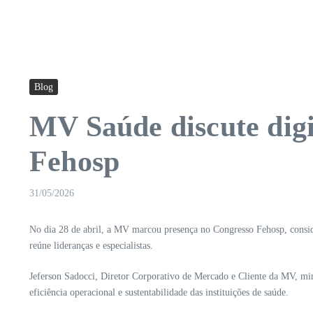
Blog
MV Saúde discute digit
Fehosp
31/05/2026
No dia 28 de abril, a MV marcou presença no Congresso Fehosp, conside
reúne lideranças e especialistas.
Jeferson Sadocci, Diretor Corporativo de Mercado e Cliente da MV, mini
eficiência operacional e sustentabilidade das instituições de saúde.