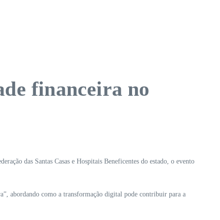
ade financeira no
eração das Santas Casas e Hospitais Beneficentes do estado, o evento
ra”, abordando como a transformação digital pode contribuir para a