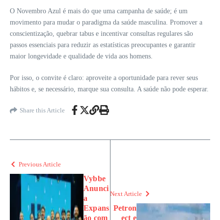
O Novembro Azul é mais do que uma campanha de saúde; é um
movimento para mudar o paradigma da saúde masculina. Promover a
conscientização, quebrar tabus e incentivar consultas regulares são
passos essenciais para reduzir as estatísticas preocupantes e garantir
maior longevidade e qualidade de vida aos homens.
Por isso, o convite é claro: aproveite a oportunidade para rever seus
hábitos e, se necessário, marque sua consulta. A saúde não pode esperar.
Share this Article
Previous Article
Vybbe
Anunci
Next Article
a
Expans
Petron
ão com
ect e