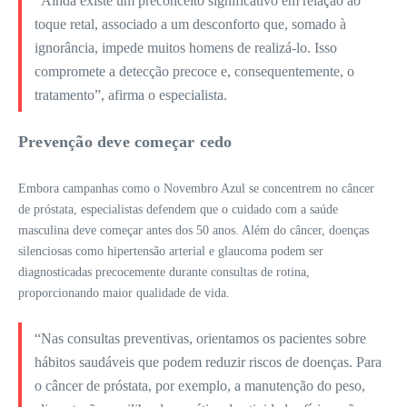
“Ainda existe um preconceito significativo em relação ao
toque retal, associado a um desconforto que, somado à
ignorância, impede muitos homens de realizá-lo. Isso
compromete a detecção precoce e, consequentemente, o
tratamento”, afirma o especialista.
Prevenção deve começar cedo
Embora campanhas como o Novembro Azul se concentrem no câncer
de próstata, especialistas defendem que o cuidado com a saúde
masculina deve começar antes dos 50 anos. Além do câncer, doenças
silenciosas como hipertensão arterial e glaucoma podem ser
diagnosticadas precocemente durante consultas de rotina,
proporcionando maior qualidade de vida.
“Nas consultas preventivas, orientamos os pacientes sobre
hábitos saudáveis que podem reduzir riscos de doenças. Para
o câncer de próstata, por exemplo, a manutenção do peso,