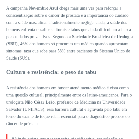
A campanha
Novembro Azul
chega mais uma vez para reforçar a
conscientização sobre o câncer de próstata e a importância do cuidado
com a saúde masculina. Tradicionalmente negligenciada, a saúde dos
homens enfrenta desafios culturais e tabus que ainda dificultam a busca
por cuidados preventivos. Segundo a
Sociedade Brasileira de Urologia
(SBU)
, 46% dos homens só procuram um médico quando apresentam
sintomas, taxa que sobe para 58% entre pacientes do Sistema Único de
Saúde (SUS).
Cultura e resistência: o peso do tabu
A resistência dos homens em buscar atendimento médico é vista como
uma questão cultural, principalmente entre os latino-americanos. Para o
urologista
Nilo César Leão
, professor de Medicina na Universidade
Salvador (UNIFACS), essa barreira cultural é agravada pelo tabu em
torno do exame de toque retal, essencial para o diagnóstico precoce do
câncer de próstata.