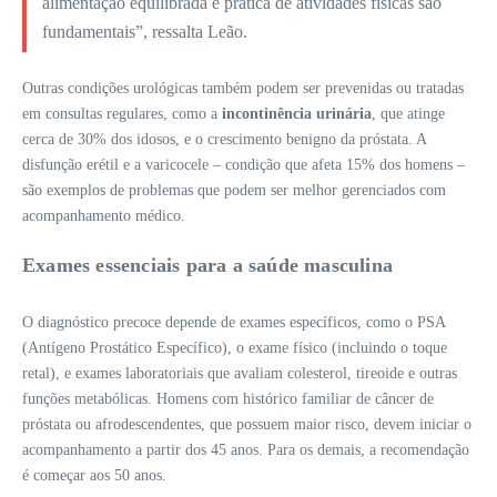
alimentação equilibrada e prática de atividades físicas são
fundamentais”, ressalta Leão.
Outras condições urológicas também podem ser prevenidas ou tratadas
em consultas regulares, como a
incontinência urinária
, que atinge
cerca de 30% dos idosos, e o crescimento benigno da próstata. A
disfunção erétil e a varicocele – condição que afeta 15% dos homens –
são exemplos de problemas que podem ser melhor gerenciados com
acompanhamento médico.
Exames essenciais para a saúde masculina
O diagnóstico precoce depende de exames específicos, como o PSA
(Antígeno Prostático Específico), o exame físico (incluindo o toque
retal), e exames laboratoriais que avaliam colesterol, tireoide e outras
funções metabólicas. Homens com histórico familiar de câncer de
próstata ou afrodescendentes, que possuem maior risco, devem iniciar o
acompanhamento a partir dos 45 anos. Para os demais, a recomendação
é começar aos 50 anos.