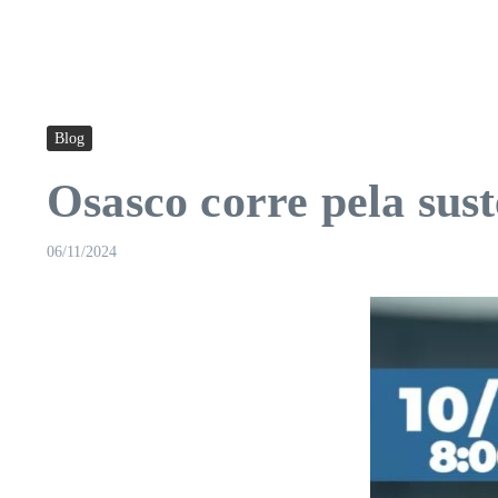
Blog
Osasco corre pela su
06/11/2024