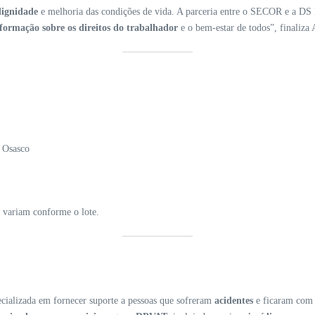
dignidade
e melhoria das condições de vida. A parceria entre o SECOR e a DS
formação sobre os direitos do trabalhador
e o bem-estar de todos”, finaliza 
e Osasco
 variam conforme o lote.
ializada em fornecer suporte a pessoas que sofreram
acidentes
e ficaram co