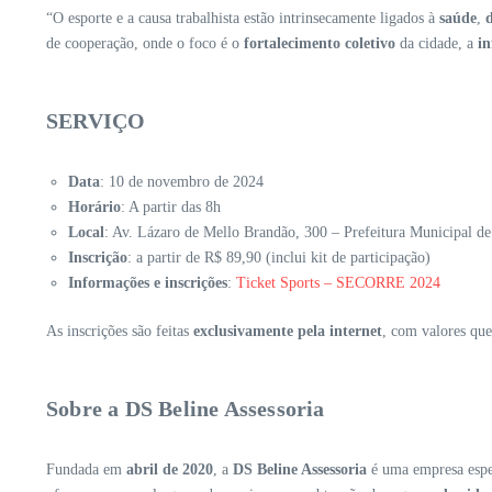
“O esporte e a causa trabalhista estão intrinsecamente ligados à
saúde
,
de cooperação, onde o foco é o
fortalecimento coletivo
da cidade, a
in
SERVIÇO
Data
: 10 de novembro de 2024
Horário
: A partir das 8h
Local
: Av. Lázaro de Mello Brandão, 300 – Prefeitura Municipal d
Inscrição
: a partir de R$ 89,90 (inclui kit de participação)
Informações e inscrições
:
Ticket Sports – SECORRE 2024
As inscrições são feitas
exclusivamente pela internet
, com valores que
Sobre a DS Beline Assessoria
Fundada em
abril de 2020
, a
DS Beline Assessoria
é uma empresa espec