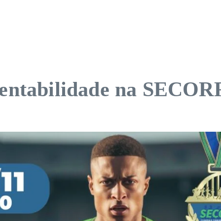
stentabilidade na SECO