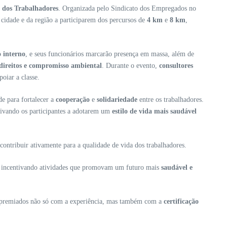
dos Trabalhadores
. Organizada pelo Sindicato dos Empregados no
a cidade e da região a participarem dos percursos de
4 km
e
8 km
,
o interno
, e seus funcionários marcarão presença em massa, além de
 direitos e compromisso ambiental
. Durante o evento,
consultores
poiar a classe.
e para fortalecer a
cooperação
e
solidariedade
entre os trabalhadores.
tivando os participantes a adotarem um
estilo de vida mais saudável
 contribuir ativamente para a qualidade de vida dos trabalhadores.
m incentivando atividades que promovam um futuro mais
saudável e
erão premiados não só com a experiência, mas também com a
certificação