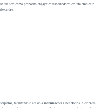
 Beline tem como propósito engajar os trabalhadores em um ambiente
Alexandre.
m
sequelas
, facilitando o acesso a
indenizações e benefícios
. A empresa