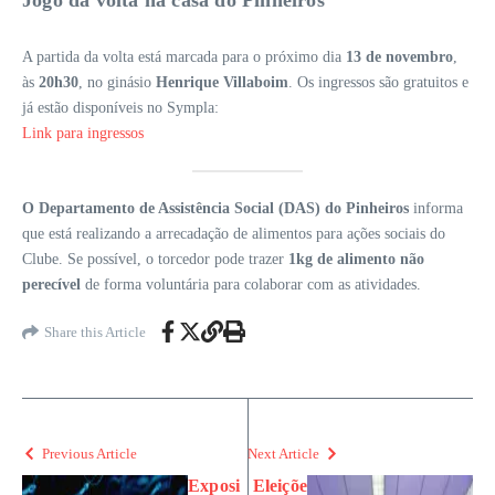
Jogo da volta na casa do Pinheiros
A partida da volta está marcada para o próximo dia
13 de novembro
,
às
20h30
, no ginásio
Henrique Villaboim
. Os ingressos são gratuitos e
já estão disponíveis no Sympla:
Link para ingressos
O Departamento de Assistência Social (DAS) do Pinheiros
informa
que está realizando a arrecadação de alimentos para ações sociais do
Clube. Se possível, o torcedor pode trazer
1kg de alimento não
perecível
de forma voluntária para colaborar com as atividades.
Share this Article
Previous Article
Next Article
Exposi
Eleiçõe