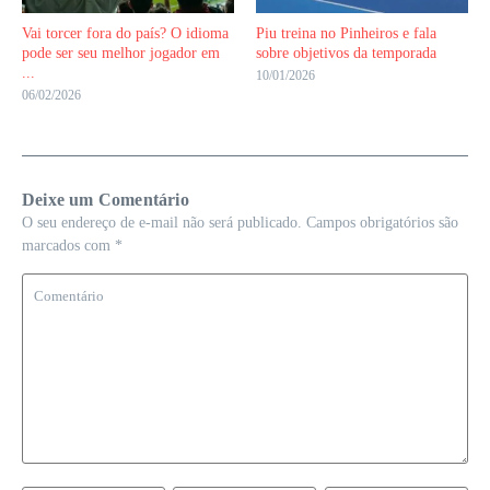
Vai torcer fora do país? O idioma
Piu treina no Pinheiros e fala
pode ser seu melhor jogador em
sobre objetivos da temporada
...
10/01/2026
06/02/2026
Deixe um Comentário
O seu endereço de e-mail não será publicado.
Campos obrigatórios são
marcados com
*