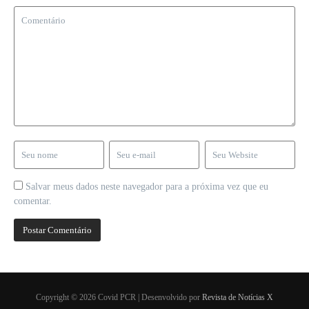
Salvar meus dados neste navegador para a próxima vez que eu
comentar.
Copyright © 2026 Covid PCR | Desenvolvido por
Revista de Notícias X