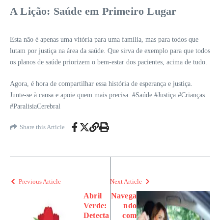
A Lição: Saúde em Primeiro Lugar
Esta não é apenas uma vitória para uma família, mas para todos que
lutam por justiça na área da saúde. Que sirva de exemplo para que todos
os planos de saúde priorizem o bem-estar dos pacientes, acima de tudo.
Agora, é hora de compartilhar essa história de esperança e justiça.
Junte-se à causa e apoie quem mais precisa. #Saúde #Justiça #Crianças
#ParalisiaCerebral
Share this Article
Previous Article
Next Article
Abril
Navega
Verde:
ndo
Detecta
com