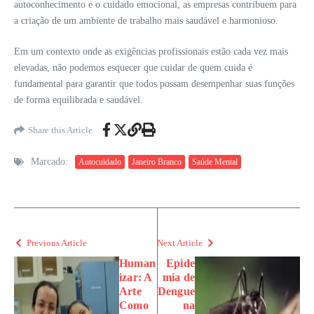
autoconhecimento e o cuidado emocional, as empresas contribuem para
a criação de um ambiente de trabalho mais saudável e harmonioso.
Em um contexto onde as exigências profissionais estão cada vez mais
elevadas, não podemos esquecer que cuidar de quem cuida é
fundamental para garantir que todos possam desempenhar suas funções
de forma equilibrada e saudável.
Share this Article
Marcado:
Autocuidado
Janeiro Branco
Saúde Mental
Previous Article
Next Article
Human
Epide
izar: A
mia de
Arte
Dengue
Como
na