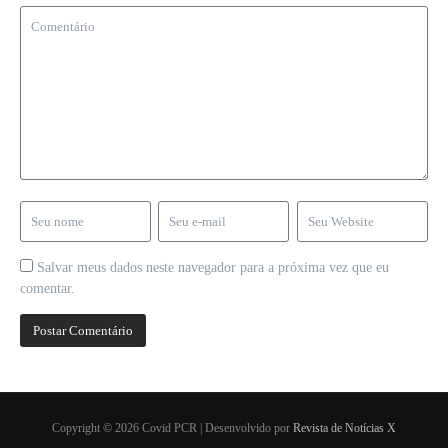
Salvar meus dados neste navegador para a próxima vez que eu
comentar.
Copyright © 2026 Covid PCR | Desenvolvido por
Revista de Notícias X