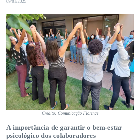
09/01/2025
Crédito: Comunicação Florence
A importância de garantir o bem-estar
psicológico dos colaboradores