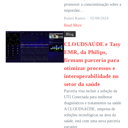
promover a conscientização sobre a
importânc...
Rafael Ramos
02/08/2024
Read More
Blog
CLOUDSAÚDE e Tasy
EMR, da Philips,
firmam parceria para
otimizar processos e
interoperabilidade no
setor da saúde
Parceria visa incluir a solução da
UTI Conectada para melhorar
diagnósticos e tratamentos na saúde
A CLOUDSAÚDE, empresa de
soluções tecnológicas na área da
saúde, está com uma nova parceria
estratégi...