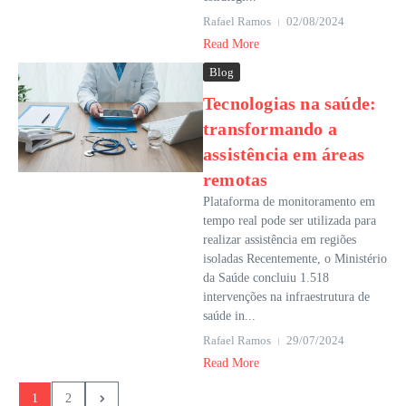
Rafael Ramos
02/08/2024
Read More
Blog
Tecnologias na saúde:
transformando a
assistência em áreas
remotas
Plataforma de monitoramento em
tempo real pode ser utilizada para
realizar assistência em regiões
isoladas Recentemente, o Ministério
da Saúde concluiu 1.518
intervenções na infraestrutura de
saúde in...
Rafael Ramos
29/07/2024
Read More
1
2