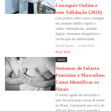
Conseguir Online e
com Validação (2026)
Guia prático sobre como conseguir
um atestado médico rápido e
válido: telemedicina, atestado
digital, elementos obrigatórios e
verificação de autenticidade....
Rafael Ramos
03/08/2026
Read More
Saúde
Sintomas de Infarto
Feminino e Masculino:
Como Identificar os
Sinais
O infarto agudo do miocárdio é
uma das principais causas de morte
no Brasil, responsável por cerca de
400 mil óbitos anuais segundo a