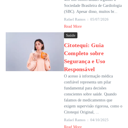
Sociedade Brasileira de Cardiologia
(SBC). Apesar disso, muitos br...
Rafael Ramos
05/07/2026
Read More
Saúde
Citotequi: Guia
Completo sobre
Segurança e Uso
Responsável
O acesso à informação médica
confiável representa um pilar
fundamental para decisões
conscientes sobre saúde. Quando
falamos de medicamentos que
exigem supervisão rigorosa, como o
Citotequi Original, ...
Rafael Ramos
04/10/2025
Read More