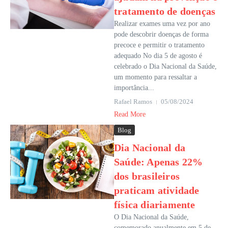
tratamento de doenças
Realizar exames uma vez por ano
pode descobrir doenças de forma
precoce e permitir o tratamento
adequado No dia 5 de agosto é
celebrado o Dia Nacional da Saúde,
um momento para ressaltar a
importância...
Rafael Ramos
05/08/2024
Read More
Blog
Dia Nacional da
Saúde: Apenas 22%
dos brasileiros
praticam atividade
física diariamente
O Dia Nacional da Saúde,
comemorado anualmente em 5 de