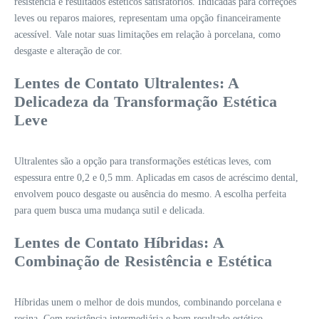
resistência e resultados estéticos satisfatórios. Indicadas para correções
leves ou reparos maiores, representam uma opção financeiramente
acessível. Vale notar suas limitações em relação à porcelana, como
desgaste e alteração de cor.
Lentes de Contato Ultralentes: A
Delicadeza da Transformação Estética
Leve
Ultralentes são a opção para transformações estéticas leves, com
espessura entre 0,2 e 0,5 mm. Aplicadas em casos de acréscimo dental,
envolvem pouco desgaste ou ausência do mesmo. A escolha perfeita
para quem busca uma mudança sutil e delicada.
Lentes de Contato Híbridas: A
Combinação de Resistência e Estética
Híbridas unem o melhor de dois mundos, combinando porcelana e
resina. Com resistência intermediária e bom resultado estético,