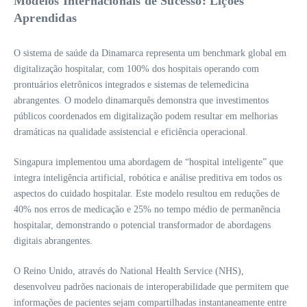
Modelos Internacionais de Sucesso: Lições
Aprendidas
O sistema de saúde da Dinamarca representa um benchmark global em
digitalização hospitalar, com 100% dos hospitais operando com
prontuários eletrônicos integrados e sistemas de telemedicina
abrangentes. O modelo dinamarquês demonstra que investimentos
públicos coordenados em digitalização podem resultar em melhorias
dramáticas na qualidade assistencial e eficiência operacional.
Singapura implementou uma abordagem de “hospital inteligente” que
integra inteligência artificial, robótica e análise preditiva em todos os
aspectos do cuidado hospitalar. Este modelo resultou em reduções de
40% nos erros de medicação e 25% no tempo médio de permanência
hospitalar, demonstrando o potencial transformador de abordagens
digitais abrangentes.
O Reino Unido, através do National Health Service (NHS),
desenvolveu padrões nacionais de interoperabilidade que permitem que
informações de pacientes sejam compartilhadas instantaneamente entre