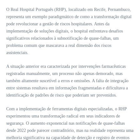
O Real Hospital Português (RHP), localizado em Recife, Pernambuco,
representa um exemplo paradigmático de como a transformação digital
pode revolucionar a gestão de riscos hospitalares. Antes da
implementação de soluções digitais, o hospital enfrentava desafios
significativos relacionados à subnotificação de quase-falhas, um
problema comum que mascarava a real dimensão dos riscos
assistenciais.
A situação anterior era caracterizada por intervenções farmacêuticas
registradas manualmente, um processo não apenas demorado, mas
também altamente suscetível a erros e omissões. A falta de integração
entre sistemas resultava em informações fragmentadas e dificultava a
identificação de padrões de risco que poderiam ser prevenidos.
Com a implementação de ferramentas digitais especializadas, o RHP
experimentou uma transformação radical em seus indicadores de
segurança. O aumento exponencial nas notificações de quase-falhas
desde 2022 pode parecer contraditório, mas na realidade representa uma
melhoria significativa na capacidade de detecção e registro de eventos