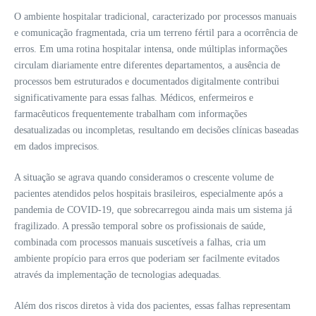
O ambiente hospitalar tradicional, caracterizado por processos manuais
e comunicação fragmentada, cria um terreno fértil para a ocorrência de
erros. Em uma rotina hospitalar intensa, onde múltiplas informações
circulam diariamente entre diferentes departamentos, a ausência de
processos bem estruturados e documentados digitalmente contribui
significativamente para essas falhas. Médicos, enfermeiros e
farmacêuticos frequentemente trabalham com informações
desatualizadas ou incompletas, resultando em decisões clínicas baseadas
em dados imprecisos.
A situação se agrava quando consideramos o crescente volume de
pacientes atendidos pelos hospitais brasileiros, especialmente após a
pandemia de COVID-19, que sobrecarregou ainda mais um sistema já
fragilizado. A pressão temporal sobre os profissionais de saúde,
combinada com processos manuais suscetíveis a falhas, cria um
ambiente propício para erros que poderiam ser facilmente evitados
através da implementação de tecnologias adequadas.
Além dos riscos diretos à vida dos pacientes, essas falhas representam