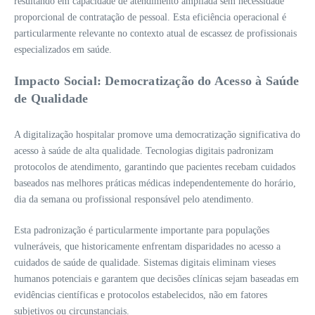
resultando em capacidade de atendimento ampliada sem necessidade
proporcional de contratação de pessoal. Esta eficiência operacional é
particularmente relevante no contexto atual de escassez de profissionais
especializados em saúde.
Impacto Social: Democratização do Acesso à Saúde
de Qualidade
A digitalização hospitalar promove uma democratização significativa do
acesso à saúde de alta qualidade. Tecnologias digitais padronizam
protocolos de atendimento, garantindo que pacientes recebam cuidados
baseados nas melhores práticas médicas independentemente do horário,
dia da semana ou profissional responsável pelo atendimento.
Esta padronização é particularmente importante para populações
vulneráveis, que historicamente enfrentam disparidades no acesso a
cuidados de saúde de qualidade. Sistemas digitais eliminam vieses
humanos potenciais e garantem que decisões clínicas sejam baseadas em
evidências científicas e protocolos estabelecidos, não em fatores
subjetivos ou circunstanciais.