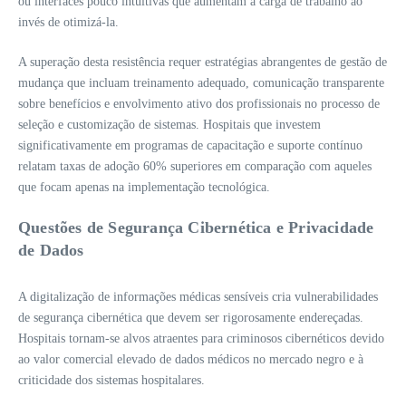
ou interfaces pouco intuitivas que aumentam a carga de trabalho ao
invés de otimizá-la.
A superação desta resistência requer estratégias abrangentes de gestão de
mudança que incluam treinamento adequado, comunicação transparente
sobre benefícios e envolvimento ativo dos profissionais no processo de
seleção e customização de sistemas. Hospitais que investem
significativamente em programas de capacitação e suporte contínuo
relatam taxas de adoção 60% superiores em comparação com aqueles
que focam apenas na implementação tecnológica.
Questões de Segurança Cibernética e Privacidade
de Dados
A digitalização de informações médicas sensíveis cria vulnerabilidades
de segurança cibernética que devem ser rigorosamente endereçadas.
Hospitais tornam-se alvos atraentes para criminosos cibernéticos devido
ao valor comercial elevado de dados médicos no mercado negro e à
criticidade dos sistemas hospitalares.