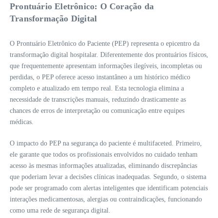
Prontuário Eletrônico: O Coração da
Transformação Digital
O Prontuário Eletrônico do Paciente (PEP) representa o epicentro da
transformação digital hospitalar. Diferentemente dos prontuários físicos,
que frequentemente apresentam informações ilegíveis, incompletas ou
perdidas, o PEP oferece acesso instantâneo a um histórico médico
completo e atualizado em tempo real. Esta tecnologia elimina a
necessidade de transcrições manuais, reduzindo drasticamente as
chances de erros de interpretação ou comunicação entre equipes
médicas.
O impacto do PEP na segurança do paciente é multifaceted. Primeiro,
ele garante que todos os profissionais envolvidos no cuidado tenham
acesso às mesmas informações atualizadas, eliminando discrepâncias
que poderiam levar a decisões clínicas inadequadas. Segundo, o sistema
pode ser programado com alertas inteligentes que identificam potenciais
interações medicamentosas, alergias ou contraindicações, funcionando
como uma rede de segurança digital.