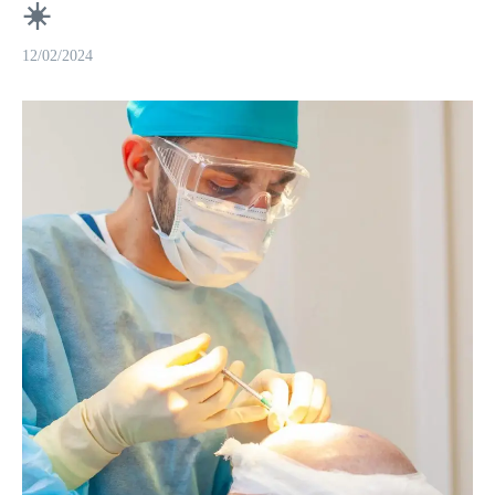
☀️
12/02/2024