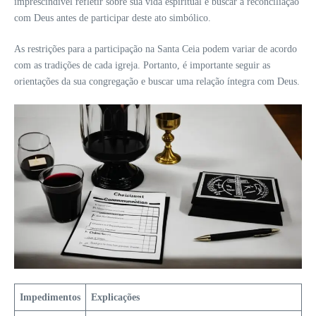
imprescindível refletir sobre sua vida espiritual e buscar a reconciliação
com Deus antes de participar deste ato simbólico.
As restrições para a participação na Santa Ceia podem variar de acordo
com as tradições de cada igreja. Portanto, é importante seguir as
orientações da sua congregação e buscar uma relação íntegra com Deus.
Impedimentos
Explicações