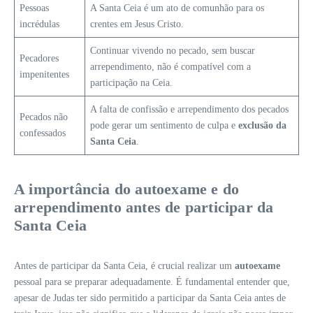
Pessoas
A Santa Ceia é um ato de comunhão para os
incrédulas
crentes em Jesus Cristo.
Continuar vivendo no pecado, sem buscar
Pecadores
arrependimento, não é compatível com a
impenitentes
participação na Ceia.
A falta de confissão e arrependimento dos pecados
Pecados não
pode gerar um sentimento de culpa e
exclusão da
confessados
Santa Ceia
.
A importância do autoexame e do
arrependimento antes de participar da
Santa Ceia
Antes de participar da Santa Ceia, é crucial realizar um
autoexame
pessoal para se preparar adequadamente. É fundamental entender que,
apesar de Judas ter sido permitido a participar da Santa Ceia antes de