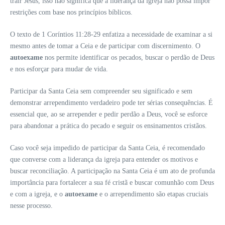
trair Jesus, isso não significa que a liderança da igreja não possa impor
restrições com base nos princípios bíblicos.
O texto de 1 Coríntios 11:28-29 enfatiza a necessidade de examinar a si
mesmo antes de tomar a Ceia e de participar com discernimento. O
autoexame
nos permite identificar os pecados, buscar o perdão de Deus
e nos esforçar para mudar de vida.
Participar da Santa Ceia sem compreender seu significado e sem
demonstrar arrependimento verdadeiro pode ter sérias consequências. É
essencial que, ao se arrepender e pedir perdão a Deus, você se esforce
para abandonar a prática do pecado e seguir os ensinamentos cristãos.
Caso você seja impedido de participar da Santa Ceia, é recomendado
que converse com a liderança da igreja para entender os motivos e
buscar reconciliação. A participação na Santa Ceia é um ato de profunda
importância para fortalecer a sua fé cristã e buscar comunhão com Deus
e com a igreja, e o
autoexame
e o arrependimento são etapas cruciais
nesse processo.