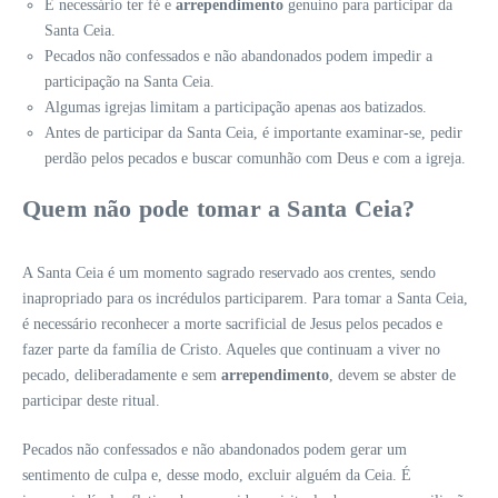
É necessário ter fé e
arrependimento
genuíno para participar da
Santa Ceia.
Pecados não confessados e não abandonados podem impedir a
participação na Santa Ceia.
Algumas igrejas limitam a participação apenas aos batizados.
Antes de participar da Santa Ceia, é importante examinar-se, pedir
perdão pelos pecados e buscar comunhão com Deus e com a igreja.
Quem não pode tomar a Santa Ceia?
A Santa Ceia é um momento sagrado reservado aos crentes, sendo
inapropriado para os incrédulos participarem. Para tomar a Santa Ceia,
é necessário reconhecer a morte sacrificial de Jesus pelos pecados e
fazer parte da família de Cristo. Aqueles que continuam a viver no
pecado, deliberadamente e sem
arrependimento
, devem se abster de
participar deste ritual.
Pecados não confessados e não abandonados podem gerar um
sentimento de culpa e, desse modo, excluir alguém da Ceia. É