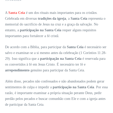
A
Santa Ceia
é um dos rituais mais importantes para os cristãos.
Celebrada em diversas
tradições da igreja
, a
Santa Ceia
representa o
memorial do sacrifício de Jesus na cruz e a graça da salvação. No
entanto, a
participação na Santa Ceia
requer alguns requisitos
importantes para fortalecer a fé cristã.
De acordo com a Bíblia, para participar da
Santa Ceia
é necessário ser
salvo e examinar-se a si mesmo antes da celebração (1 Coríntios 11:28-
29). Isso significa que a
participação na Santa Ceia
é reservada para
os convertidos à fé em Jesus Cristo. É necessário ter fé e
arrependimento
genuíno para participar da Santa Ceia.
Além disso, pecados não confessados e não abandonados podem gerar
sentimentos de culpa e impedir a
participação na Santa Ceia
. Por essa
razão, é importante examinar a própria situação perante Deus, pedir
perdão pelos pecados e buscar comunhão com Ele e com a igreja antes
de participar da Santa Ceia.