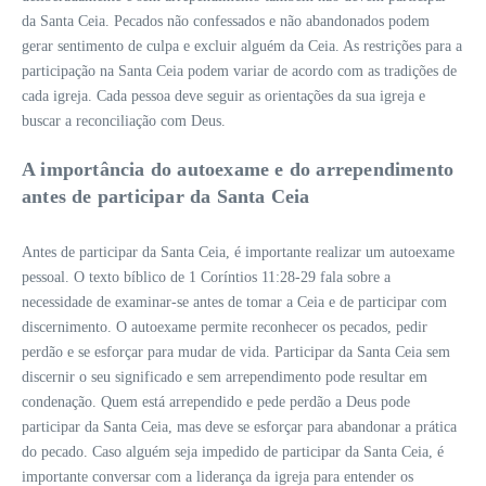
da Santa Ceia. Pecados não confessados e não abandonados podem
gerar sentimento de culpa e excluir alguém da Ceia. As restrições para a
participação na Santa Ceia podem variar de acordo com as tradições de
cada igreja. Cada pessoa deve seguir as orientações da sua igreja e
buscar a reconciliação com Deus.
A importância do autoexame e do arrependimento
antes de participar da Santa Ceia
Antes de participar da Santa Ceia, é importante realizar um autoexame
pessoal. O texto bíblico de 1 Coríntios 11:28-29 fala sobre a
necessidade de examinar-se antes de tomar a Ceia e de participar com
discernimento. O autoexame permite reconhecer os pecados, pedir
perdão e se esforçar para mudar de vida. Participar da Santa Ceia sem
discernir o seu significado e sem arrependimento pode resultar em
condenação. Quem está arrependido e pede perdão a Deus pode
participar da Santa Ceia, mas deve se esforçar para abandonar a prática
do pecado. Caso alguém seja impedido de participar da Santa Ceia, é
importante conversar com a liderança da igreja para entender os